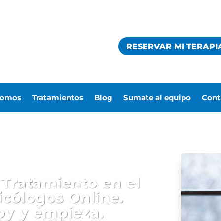
RESERVAR MI TERAPI
somos
Tratamientos
Blog
Sumate al equipo
Cont
Tratamiento en el
icólogos Online.
oy y empieza.