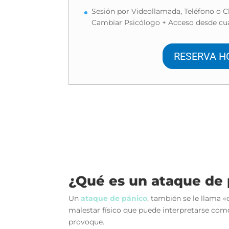
Sesión por Videollamada, Teléfono o C
Cambiar Psicólogo + Acceso desde cua
RESERVA H
¿Qué es un ataque de p
Un
ataque de pánico
, también se le llama 
malestar físico que puede interpretarse com
provoque.