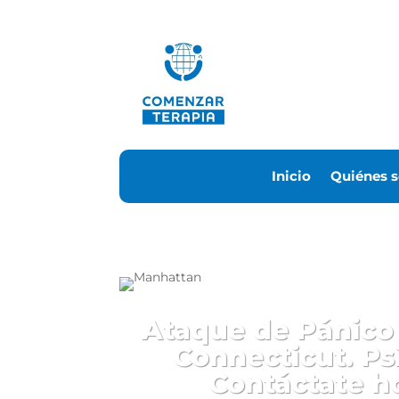
Inicio
Quiénes 
Ataque de Pánico 
Connecticut. Ps
Contáctate h