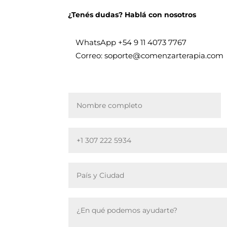
¿Tenés dudas? Hablá con nosotros
WhatsApp +
54 9 11 4073 7767
Correo: soporte@comenzarterapia.com