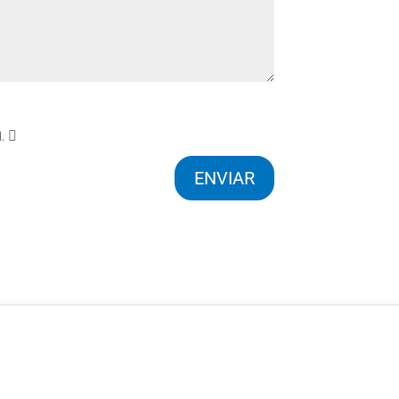
d.
ENVIAR