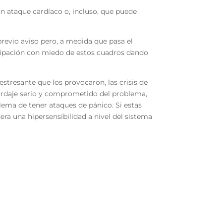
un ataque cardíaco o, incluso, que puede
revio aviso pero, a medida que pasa el
ticipación con miedo de estos cuadros dando
estresante que los provocaron, las crisis de
bordaje serio y comprometido del problema,
lema de tener ataques de pánico. Si estas
era una hipersensibilidad a nivel del sistema