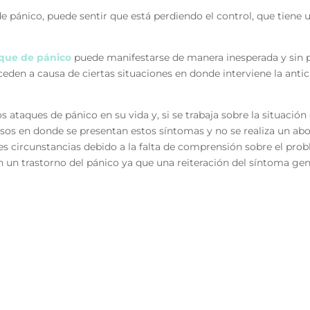
 pánico, puede sentir que está perdiendo el control, que tiene 
que de pánico
puede manifestarse de manera inesperada y sin p
suceden a causa de ciertas situaciones en donde interviene la an
taques de pánico en su vida y, si se trabaja sobre la situación 
sos en donde se presentan estos síntomas y no se realiza un a
s circunstancias debido a la falta de comprensión sobre el prob
en un trastorno del pánico ya que una reiteración del síntoma gen