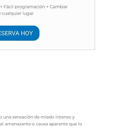
 + Fácil programación + Cambiar
 cualquier lugar
ESERVA HOY
do una sensación de miedo intenso y
eal amenazante o causa aparente que lo