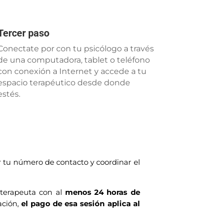
Tercer paso
Conectate por con tu psicólogo a través
de una computadora, tablet o teléfono
con conexión a Internet y accede a tu
espacio terapéutico desde donde
estés.
 tu número de contacto y coordinar el
l terapeuta con al
menos 24 horas de
ación,
el pago de esa sesión aplica al