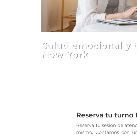
Salud emocional y t
New York
Reserva tu turno 
Reserva tu sesión de atenc
mismo. Contamos con 