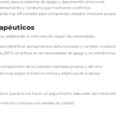
iones): para problemas de apego y desconexión emocional.
 pensamiento y conducta que mantienen conflictos.
uando hay dificultades para comprender estados mentales propios
apéuticos
a, adaptando la intervención según las necesidades:
para identificar pensamientos disfuncionales y cambiar conducta
es (EFT): se enfoca en las necesidades de apego y en transform
 comprensión de los estados mentales propios y del otro.
nicas según la historia clínica y objetivos de la pareja.
utico que procure hacer un seguimiento adecuado del tratamien
ormación continua son señales de calidad.