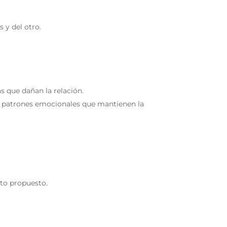
 y del otro.
s que dañan la relación.
ar patrones emocionales que mantienen la
to propuesto.