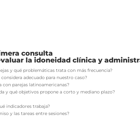
rimera consulta
valuar la idoneidad clínica y administr
rejas y qué problemáticas trata con más frecuencia?
lo considera adecuado para nuestro caso?
ia con parejas latinoamericanas?
da y qué objetivos propone a corto y mediano plazo?
é indicadores trabaja?
iso y las tareas entre sesiones?