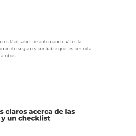
o es fácil saber de antemano cuál es la
amiento seguro y confiable que les permita
e ambos.
s claros acerca de las
 y un checklist