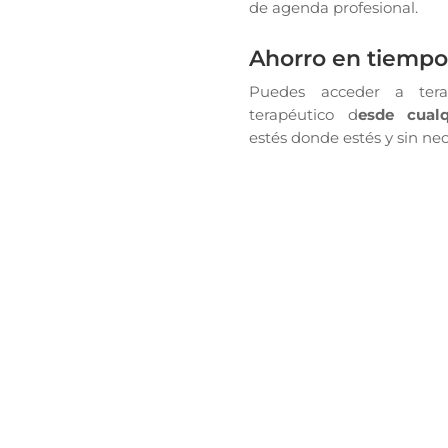
de agenda profesional.
Ahorro en tiemp
Puedes acceder a tera
terapéutico d
esde cualq
estés donde estés y sin nec