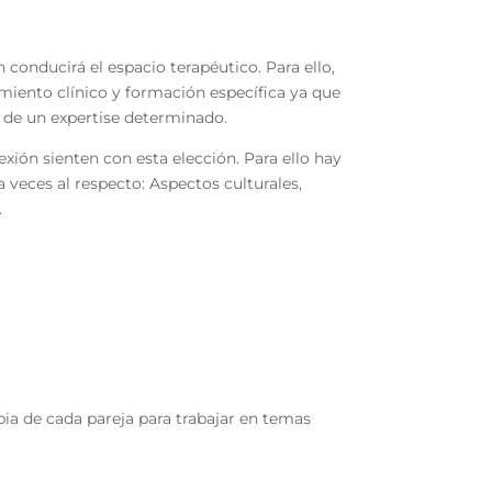
onducirá el espacio terapéutico. Para ello,
iento clínico y formación específica ya que
e de un expertise determinado.
exión sienten con esta elección. Para ello hay
veces al respecto: Aspectos culturales,
.
pia de cada pareja para trabajar en temas