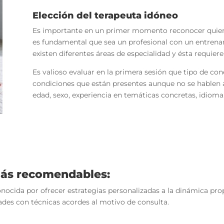
Elección del terapeuta idóneo
Es importante en un primer momento reconocer quien c
es fundamental que sea un profesional con un entrenam
existen diferentes áreas de especialidad y ésta requier
Es valioso evaluar en la primera sesión que tipo de con
condiciones que están presentes aunque no se hablen a 
edad, sexo, experiencia en temáticas concretas, idioma
más recomendables:
nocida por ofrecer estrategias personalizadas a la dinámica pro
tades con técnicas acordes al motivo de consulta.