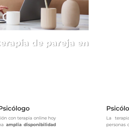
erapia de pareja en
Psicólogo
Psicólo
ión con terapia online hoy
La terapi
una
amplia disponibilidad
personas q