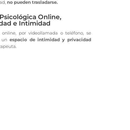
dad,
no pueden trasladarse.
Psicológica Online,
idad e Intimidad
 online, por videollamada o teléfono, se
n un
espacio de intimidad y privacidad
rapeuta.