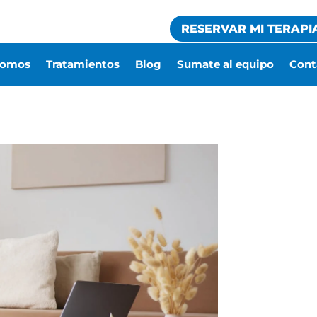
RESERVAR MI TERAPI
somos
Tratamientos
Blog
Sumate al equipo
Cont