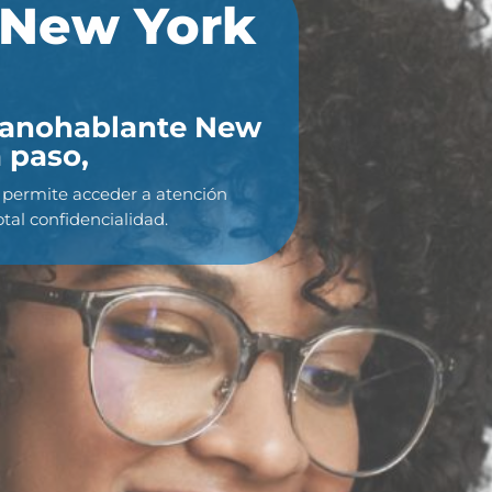
 New York
spanohablante New
 paso,
e permite acceder a atención
tal confidencialidad.