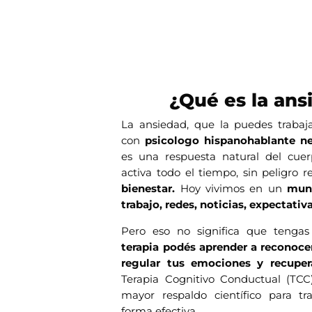
¿Qué es la ans
La ansiedad, que la puedes trabaj
con
psicologo hispanohablante 
es una respuesta natural del cue
activa todo el tiempo, sin peligro r
bienestar.
Hoy vivimos en un
mun
trabajo, redes, noticias, expectativ
Pero eso no significa que tengas
terapia podés aprender a reconoce
regular tus emociones y recupera
Terapia Cognitivo Conductual (TCC
mayor respaldo científico para tr
forma efectiva.