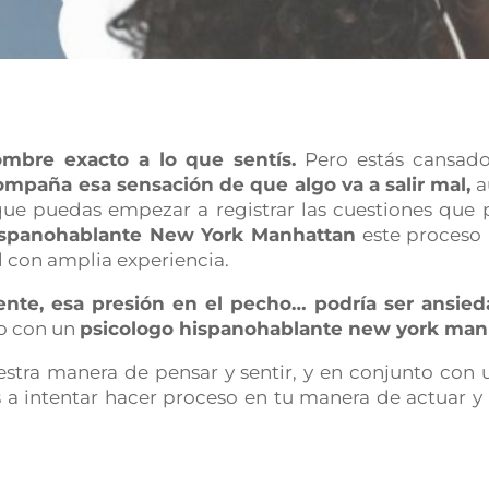
mbre exacto a lo que sentís.
Pero estás cansado/a
ompaña esa sensación de que algo va a salir mal,
a
 puedas empezar a registrar las cuestiones que pe
ispanohablante New York Manhattan
este proceso
l con amplia experiencia.
ente, esa presión en el pecho… podría ser ansied
to con un
psicologo hispanohablante new york man
stra manera de pensar y sentir, y en conjunto con
a intentar hacer proceso en tu manera de actuar y 