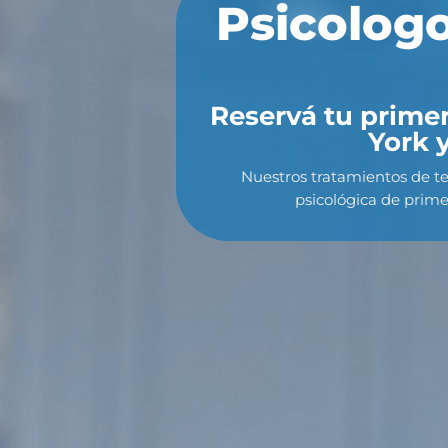
Psicolog
Reservá tu prime
York 
Nuestros tratamientos de te
psicológica de prime