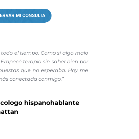
ERVAR MI CONSULTA
todo el tiempo. Como si algo malo
. Empecé terapia sin saber bien por
spuestas que no esperaba. Hoy me
 más conectada conmigo.”
icologo hispanohablante
attan