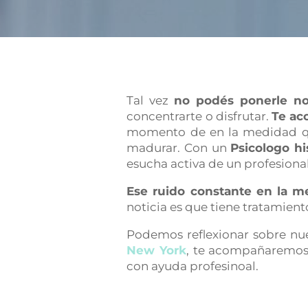
Tal vez
no podés ponerle no
concentrarte o disfrutar.
Te ac
momento de en la medidad que
madurar. Con un
Psicologo h
esucha activa de un profesiona
Ese ruido constante en la m
noticia es que tiene tratamien
Podemos reflexionar sobre nue
New York
, te acompañaremos 
con ayuda profesinoal.