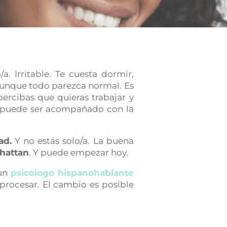
. Irritable. Te cuesta dormir,
unque todo parezca normal. Es
rcibas que quieras trabajar y
 puede ser acompañado con la
ad.
Y no estás solo/a. La buena
hattan
. Y puede empezar hoy.
 un
psicologo hispanohablante
procesar. El cambio es posible