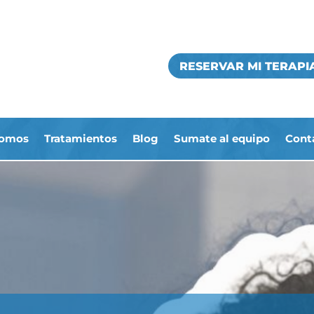
RESERVAR MI TERAPI
somos
Tratamientos
Blog
Sumate al equipo
Cont