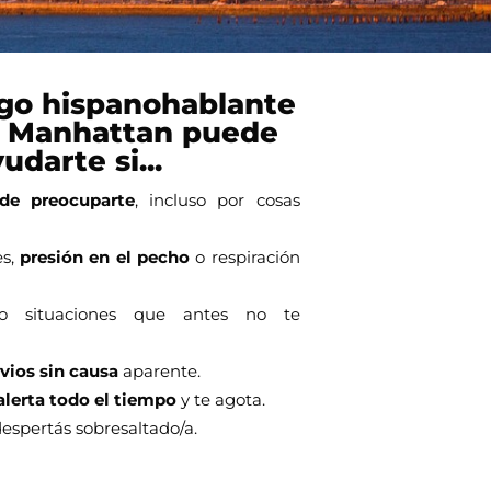
go hispanohablante
 Manhattan puede
udarte si...
 de preocuparte
, incluso por cosas
es,
presión en el pecho
o respiración
 situaciones que antes no te
vios sin causa
aparente.
alerta todo el tiempo
y te agota.
despertás sobresaltado/a.