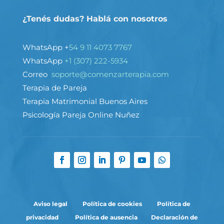
¿Tenés dudas? Hablá con nosotros
WhatsApp +
54 9 11 4073 7767
WhatsApp
+1 (307) 222-5934
Correo
soporte@comenzarterapia.com
Terapia de Pareja
Terapia Matrimonial Buenos Aires
Psicología Pareja Online Nuñez
A
viso legal
Política de cookies
Política de
privacidad
Política de ausencia
Declaración de