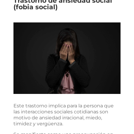
Trastorno de ansiedad social
(fobia social)
Este trastorno implica para la persona que
las interacciones sociales cotidianas son
motivo de ansiedad irracional, miedo,
timidez y vergüenza.