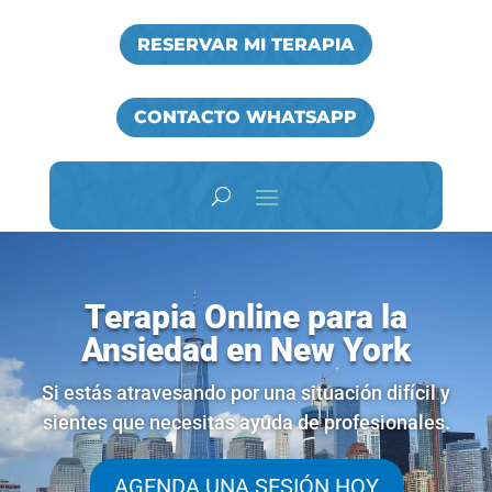
RESERVAR MI TERAPIA
CONTACTO WHATSAPP
Terapia Online para la
Ansiedad en New York
Si estás atravesando por una situación difícil y
sientes que necesitas ayuda de profesionales.
AGENDA UNA SESIÓN HOY