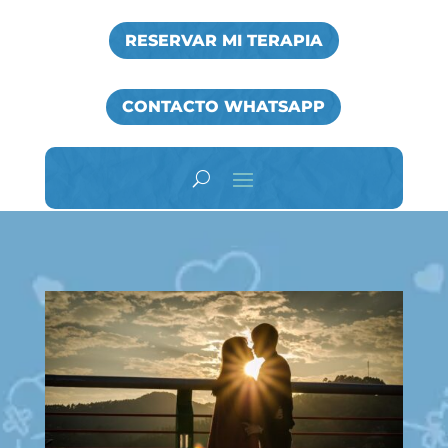
RESERVAR MI TERAPIA
CONTACTO WHATSAPP