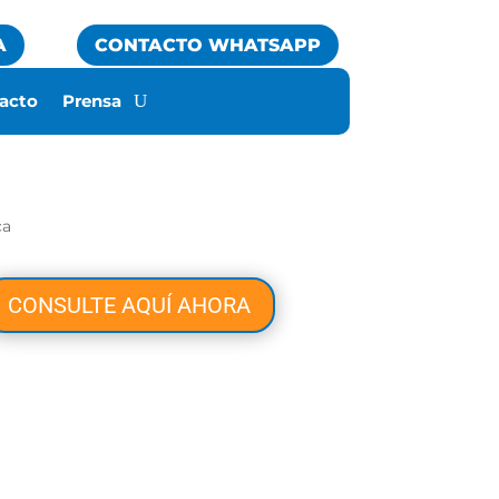
A
CONTACTO WHATSAPP
acto
Prensa
CONSULTE AQUÍ AHORA