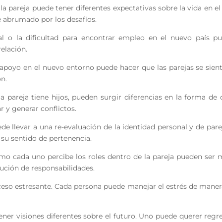
a pareja puede tener diferentes expectativas sobre la vida en 
e abrumado por los desafíos.
al o la dificultad para encontrar empleo en el nuevo país p
relación.
e apoyo en el nuevo entorno puede hacer que las parejas se sien
ón.
 la pareja tiene hijos, pueden surgir diferencias en la forma de 
r y generar conflictos.
de llevar a una re-evaluación de la identidad personal y de pare
 su sentido de pertenencia.
cómo cada uno percibe los roles dentro de la pareja pueden ser 
ibución de responsabilidades.
ceso estresante. Cada persona puede manejar el estrés de manera d
ener visiones diferentes sobre el futuro. Uno puede querer regre