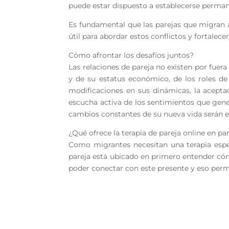
puede estar dispuesto a establecerse perma
Es fundamental que las parejas que migran
útil para abordar estos conflictos y fortalecer
Cómo afrontar los desafíos juntos?
Las relaciones de pareja no existen por fuera 
y de su estatus económico, de los roles de 
modificaciones en sus dinámicas, la aceptac
escucha activa de los sentimientos que genera
cambios constantes de su nueva vida serán es
¿Qué ofrece la terapia de pareja online en p
Como migrantes necesitan una terapia especí
pareja está ubicado en primero entender cóm
poder conectar con este presente y eso permi