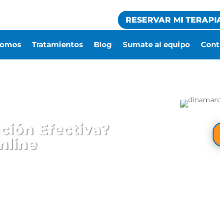
RESERVAR MI TERAPI
somos
Tratamientos
Blog
Sumate al equipo
Cont
ción Efectiva?
nline