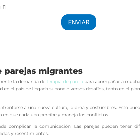
d.
ENVIAR
e parejas migrantes
emente la demanda de
terapia de pareja
para acompañar a mucha
en el país de llegada supone diversos desafíos, tanto en el pla
enfrentarse a una nueva cultura, idioma y costumbres. Esto pue
ma en que cada uno percibe y maneja los conflictos.
de complicar la comunicación. Las parejas pueden tener dif
idos y resentimientos.