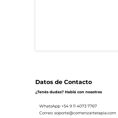
Datos de Contacto
¿Tenés dudas? Hablá con nosotros
WhatsApp +
54 9 11 4073 7767
Correo: soporte@comenzarterapia.com