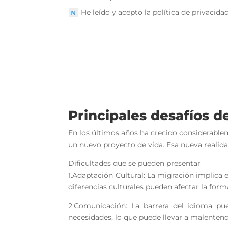
He leído y acepto la política de privacida
Principales desafíos d
En los últimos años ha crecido considerabl
un nuevo proyecto de vida. Esa nueva realidad 
Dificultades que se pueden presentar
1.Adaptación Cultural: La migración implica 
diferencias culturales pueden afectar la for
2.Comunicación: La barrera del idioma pue
necesidades, lo que puede llevar a malentend