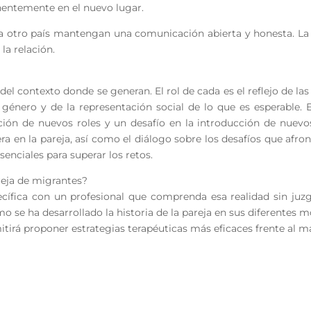
nentemente en el nuevo lugar.
 a otro país mantengan una comunicación abierta y honesta. L
 la relación.
del contexto donde se generan. El rol de cada es el reflejo de las 
género y de la representación social de lo que es esperable.
ión de nuevos roles y un desafío en la introducción de nuevo
 en la pareja, así como el diálogo sobre los desafíos que afro
enciales para superar los retos.
areja de migrantes?
fica con un profesional que comprenda esa realidad sin juzgar
o se ha desarrollado la historia de la pareja en sus diferentes
tirá proponer estrategias terapéuticas más eficaces frente al m