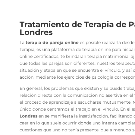
Tratamiento de Terapia de Pa
Londres
La
terapia de pareja online
es posible realizarla des
Terapia, es una plataforma de terapia online para hisp
online certificados, te brindaran terapia matrimonial 
que todas las parejas son diferentes, nuestros terapeut
situación y etapa en que se encuentra el vínculo, y as
acción, mediante los ejercicios de psicología correspo
En general, los problemas que existen y se puede trabaja
relación directa con la comunicación no asertiva en el
el proceso de aprendizaje a escucharse mutuamente. 
único donde centramos el trabajo en el vínculo. En el 
Londres
en
se manifiesta la insatisfacción, facilitand
caer en lo que suele ocurrir donde uno intenta cambiar 
cuestiones que uno no tenía presente, que a menudo s