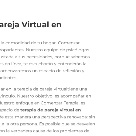
reja Virtual en
de la comodidad de tu hogar. Comenzar
anoparlantes. Nuestro equipo de psicólogos
ajustada a tus necesidades, porque sabemos
as en línea, te escucharán y entenderán la
í comenzaremos un espacio de reflexión y
ndientes.
r en la terapia de pareja virtual
tiene una
 vínculo. Nuestro objetivo, es acompañar en
Nuestro enfoque en Comenzar Terapia, es
espacio de
terapia de pareja virtual en
o de esta manera una perspectiva renovada: sin
a la otra persona. Es posible que se desvelen
on la verdadera causa de los problemas de