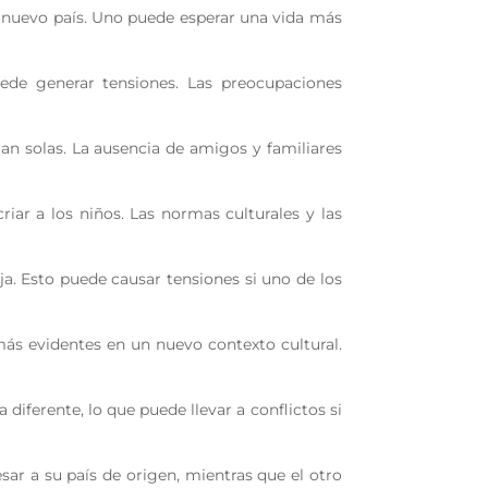
el nuevo país. Uno puede esperar una vida más
uede generar tensiones. Las preocupaciones
tan solas. La ausencia de amigos y familiares
criar a los niños. Las normas culturales y las
ja. Esto puede causar tensiones si uno de los
más evidentes en un nuevo contexto cultural.
iferente, lo que puede llevar a conflictos si
sar a su país de origen, mientras que el otro