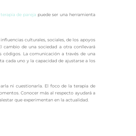
a
terapia de pareja
puede ser una herramienta
influencias culturales, sociales, de los apoyos
 El cambio de una sociedad a otra conllevará
s códigos. La comunicación a través de una
nta cada uno y la capacidad de ajustarse a los
la ni cuestionarla. El foco de la terapia de
 momentos. Conocer más al respecto ayudará a
alestar que experimentan en la actualidad.