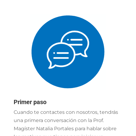
Primer paso
Cuando te contactes con nosotros, tendrás
una primera conversación con la Prof.
Magíster Natalia Portales para hablar sobre