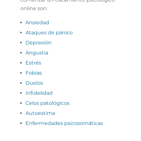
online son:
Ansiedad
Ataques de pánico
Depresión
Angustia
Estrés
Fobias
Duelos
I
nfidelidad
Celos patológicos
Autoestima
Enfermedades psicosomáticas