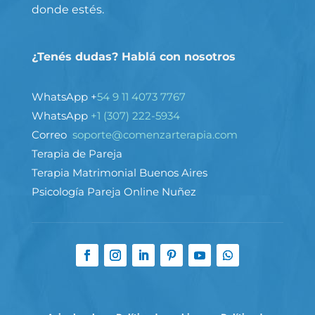
donde estés.
¿Tenés dudas? Hablá con nosotros
WhatsApp +
54 9 11 4073 7767
WhatsApp
+1 (307) 222-5934
Correo
soporte@comenzarterapia.com
Terapia de Pareja
Terapia Matrimonial Buenos Aires
Psicología Pareja Online Nuñez