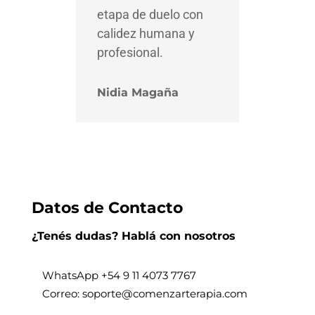
etapa de duelo con
calidez humana y
profesional.
Nidia Magaña
Datos de Contacto
¿Tenés dudas? Hablá con nosotros
WhatsApp +
54 9 11 4073 7767
Correo: soporte@comenzarterapia.com