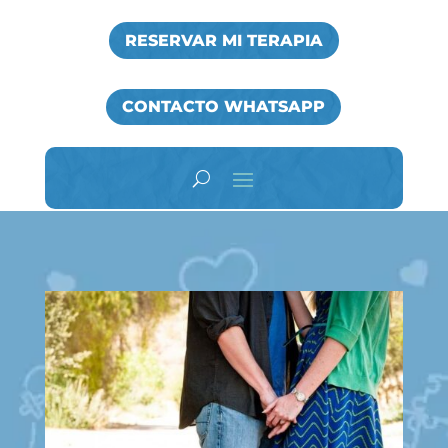
RESERVAR MI TERAPIA
CONTACTO WHATSAPP