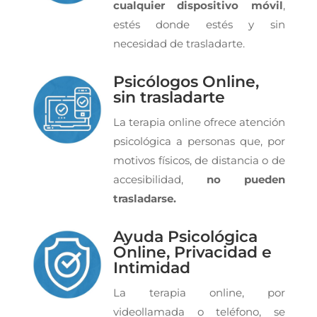
cualquier dispositivo móvil
,
estés donde estés y sin
necesidad de trasladarte.
Psicólogos Online,
sin trasladarte
La terapia online ofrece atención
psicológica a personas que, por
motivos físicos, de distancia o de
accesibilidad,
no pueden
trasladarse.
Ayuda Psicológica
Online, Privacidad e
Intimidad
La terapia online, por
videollamada o teléfono, se