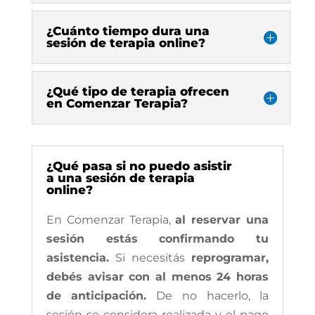
¿Cuánto tiempo dura una
sesión de terapia online?
¿Qué tipo de terapia ofrecen
en Comenzar Terapia?
¿Qué pasa si no puedo asistir
a una sesión de terapia
online?
En Comenzar Terapia,
al reservar una
sesión estás confirmando tu
asistencia.
Si necesitás
reprogramar,
debés avisar con al menos 24 horas
de anticipación.
De no hacerlo, la
sesión se considera realizada y el pago