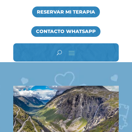
RESERVAR MI TERAPIA
CONTACTO WHATSAPP