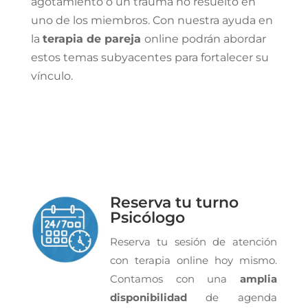
agotamiento o un trauma no resuelto en
uno de los miembros. Con nuestra ayuda en
la
terapia de pareja
online
podrán abordar
estos temas subyacentes para fortalecer su
vínculo.
Reserva tu turno
Psicólogo
Reserva tu sesión de atención
con terapia online hoy mismo.
Contamos con una
amplia
disponibilidad
de agenda