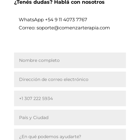
¿Tenés dudas? Hablá con nosotros
WhatsApp +
54 9 11 4073 7767
Correo: soporte@comenzarterapia.com