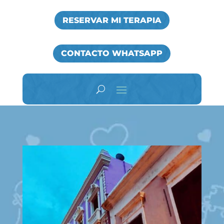
RESERVAR MI TERAPIA
CONTACTO WHATSAPP