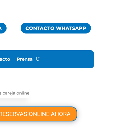
A
CONTACTO WHATSAPP
acto
Prensa
RESERVAS ONLINE AHORA