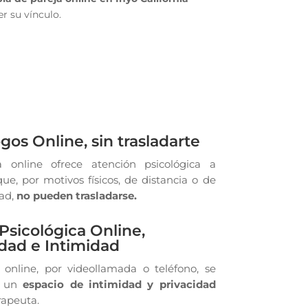
r su vínculo.
gos Online, sin trasladarte
a online ofrece atención psicológica a
ue, por motivos físicos, de distancia o de
dad,
no pueden trasladarse.
Psicológica Online,
idad e Intimidad
 online, por videollamada o teléfono, se
n un
espacio de intimidad y privacidad
rapeuta.