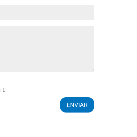
d.
ENVIAR