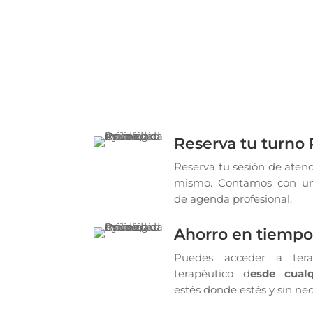
Reserva tu turno 
Reserva tu sesión de atenc
mismo. Contamos con 
de agenda profesional.
Ahorro en tiemp
Puedes acceder a tera
terapéutico d
esde cualq
estés donde estés y sin nec