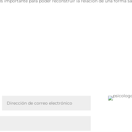
es importante para poder reconstruir la relación de una forma sa