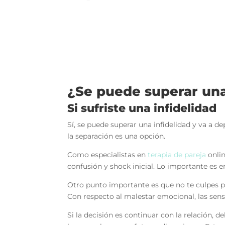
¿Se puede superar una 
Si sufriste una infidelidad
Sí, se puede superar una infidelidad y va a
la separación es una opción.
Como
especialistas en
terapia de pareja
onlin
confusión y shock inicial. Lo importante es 
Otro punto importante es que no te culpes por 
Con respecto al malestar emocional, las sen
Si la decisión es continuar con la relación,