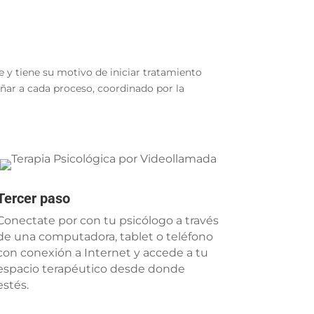
e y tiene su motivo de iniciar tratamiento
ñar a cada proceso, coordinado por la
Tercer paso
Conectate por con tu psicólogo a través
de una computadora, tablet o teléfono
con conexión a Internet y accede a tu
espacio terapéutico desde donde
estés.