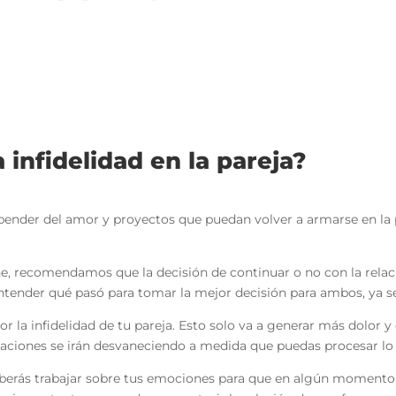
infidelidad en la pareja?
 depender del amor y proyectos que puedan volver a armarse en l
e, recomendamos que la decisión de continuar o no con la rela
entender qué pasó para tomar la mejor decisión para ambos, ya s
la infidelidad de tu pareja. Esto solo va a generar más dolor y di
saciones se irán desvaneciendo a medida que puedas procesar lo 
 deberás trabajar sobre tus emociones para que en algún momento 