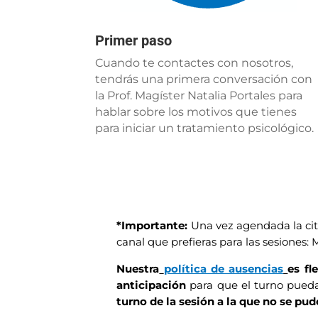
Primer paso
Cuando te contactes con nosotros,
tendrás una primera conversación con
la Prof. Magíster Natalia Portales para
hablar sobre los motivos que tienes
para iniciar un tratamiento psicológico.
*Importante:
Una vez agendada la cit
canal que prefieras para las sesiones
Nuestra
política de ausencias
es fle
anticipación
para que el turno pueda
turno de la sesión a la que no se pudo