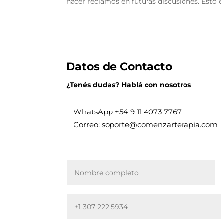
hacer reclamos en futuras discusiones. Esto 
Datos de Contacto
¿Tenés dudas? Hablá con nosotros
WhatsApp +
54 9 11 4073 7767
Correo: soporte@comenzarterapia.com