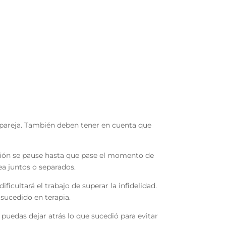
a pareja. También deben tener en cuenta que
ción se pause hasta que pase el momento de
ea juntos o separados.
ficultará el trabajo de superar la infidelidad.
sucedido en terapia.
puedas dejar atrás lo que sucedió para evitar