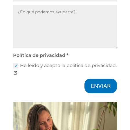
Política de privacidad *
He leído y acepto la política de privacidad.
ENVIAR