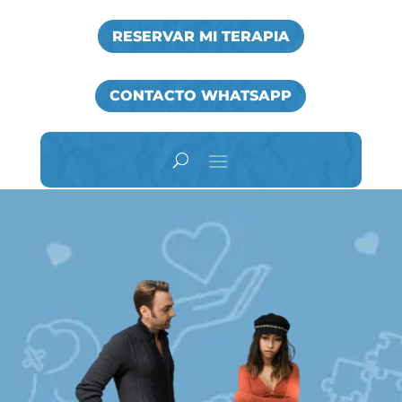
RESERVAR MI TERAPIA
CONTACTO WHATSAPP