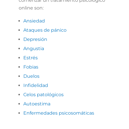
comenzar un tratamiento psicológico
online son:
Ansiedad
Ataques de pánico
Depresión
Angustia
Estrés
Fobias
Duelos
I
nfidelidad
Celos patológicos
Autoestima
Enfermedades psicosomáticas