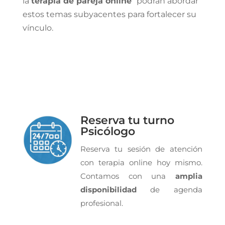
la
terapia de pareja online
podrán abordar
estos temas subyacentes para fortalecer su
vínculo.
Reserva tu turno
Psicólogo
Reserva tu sesión de atención
con terapia online hoy mismo.
Contamos con una
amplia
disponibilidad
de agenda
profesional.