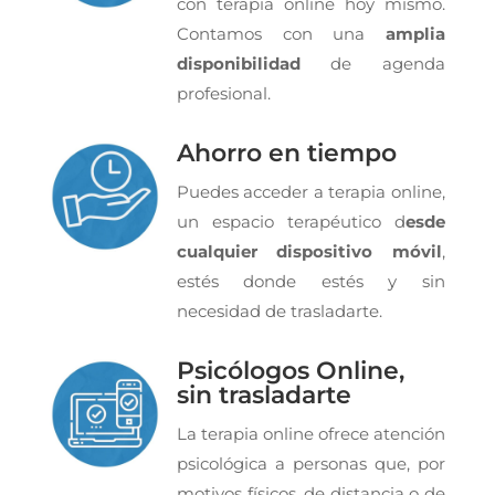
con terapia online hoy mismo.
Contamos con una
amplia
disponibilidad
de agenda
profesional.
Ahorro en tiempo
Puedes acceder a terapia online,
un espacio terapéutico d
esde
cualquier dispositivo móvil
,
estés donde estés y sin
necesidad de trasladarte.
Psicólogos Online,
sin trasladarte
La terapia online ofrece atención
psicológica a personas que, por
motivos físicos, de distancia o de