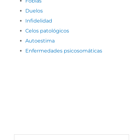
Fobias
Duelos
I
nfidelidad
Celos patológicos
Autoestima
Enfermedades psicosomáticas