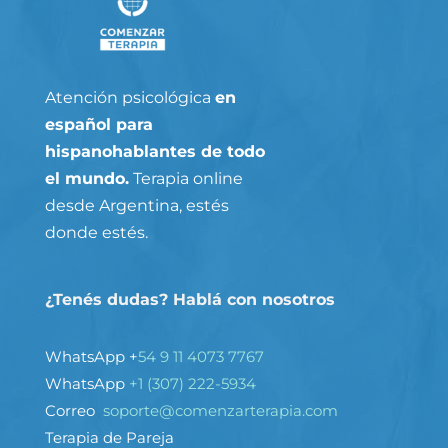
Atención psicológica
en
español para
hispanohablantes de todo
el mundo.
Terapia online
desde Argentina, estés
donde estés.
¿Tenés dudas? Hablá con nosotros
WhatsApp +
54 9 11 4073 7767
WhatsApp
+1 (307) 222-5934
Correo
soporte@comenzarterapia.com
Terapia de Pareja