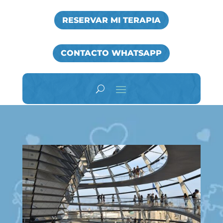
RESERVAR MI TERAPIA
CONTACTO WHATSAPP