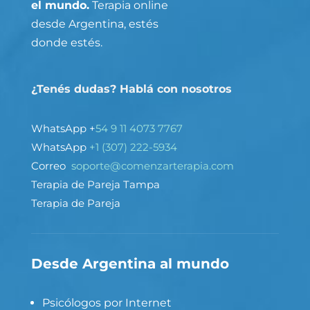
el mundo.
Terapia online
desde Argentina, estés
donde estés.
¿Tenés dudas? Hablá con nosotros
WhatsApp +
54 9 11 4073 7767
WhatsApp
+1 (307) 222-5934
Correo
soporte@comenzarterapia.com
Terapia de Pareja Tampa
Terapia de Pareja
Desde Argentina al mundo
Psicólogos por Internet