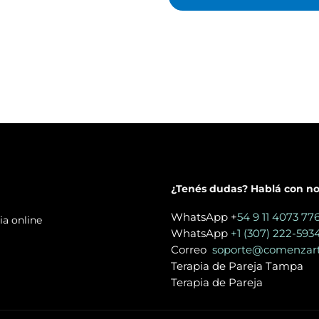
¿Tenés dudas? Hablá con no
WhatsApp +
54 9 11 4073 77
ia online
WhatsApp
+1 (307) 222-593
Correo
soporte@comenzart
Terapia de Pareja Tampa
Terapia de Pareja