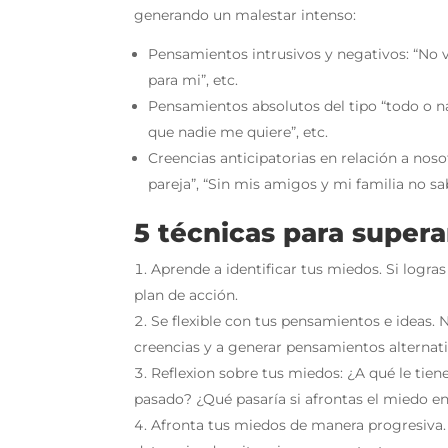
generando un malestar intenso:
Pensamientos intrusivos y negativos: “No vo
para mi”, etc.
Pensamientos absolutos del tipo “todo o nada
que nadie me quiere”, etc.
Creencias anticipatorias en relación a nos
pareja”, “Sin mis amigos y mi familia no sa
5 técnicas para supera
Aprende a identificar tus miedos. Si logras
plan de acción.
Se flexible con tus pensamientos e ideas.
creencias y a generar pensamientos alternati
Reflexion sobre tus miedos: ¿A qué le tien
pasado? ¿Qué pasaría si afrontas el miedo en
Afronta tus miedos de manera progresiva