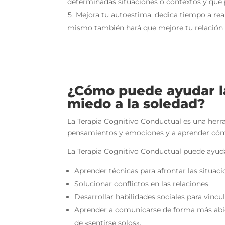
determinadas situaciones o contextos y que 
Mejora tu autoestima, dedica tiempo a real
mismo también hará que mejore tu relación 
¿Cómo puede ayudar la
miedo a la soledad?
La Terapia Cognitivo Conductual es una herr
pensamientos y emociones y a aprender cómo 
La Terapia Cognitivo Conductual puede ayuda
Aprender técnicas para afrontar las situaci
Solucionar conflictos en las relaciones.
Desarrollar habilidades sociales para vinc
Aprender a comunicarse de forma más abiert
de «sentirse solos».