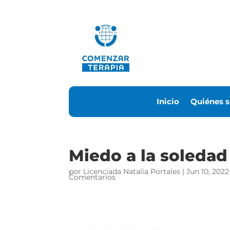
Inicio
Quiénes 
Miedo a la soledad
por
Licenciada Natalia Portales
|
Jun 10, 2022
Comentarios