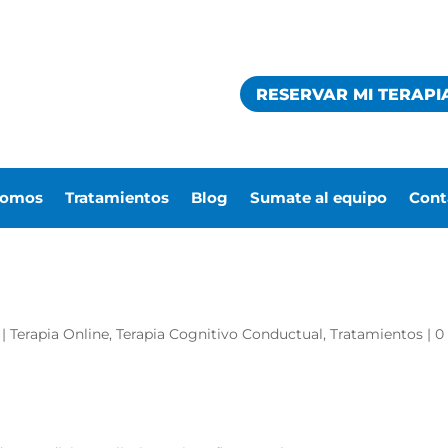
RESERVAR MI TERAPI
somos
Tratamientos
Blog
Sumate al equipo
Cont
|
Terapia Online
,
Terapia Cognitivo Conductual
,
Tratamientos
|
0