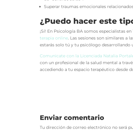
Superar traumas emocionales relacionados c
¿Puedo hacer este tip
¡Sí! En Psicología BA somos especialistas e
terapia online
. Las sesiones son similares a l
estarás solo tú y tu psicólogo desarrollando 
Comunicate con la Licenciada Natalia Portal
con un profesional de la salud mental a trav
accediendo a tu espacio terapéutico desde d
Enviar comentario
Tu dirección de correo electrónico no será pu