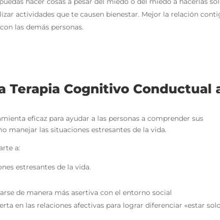
puedas hacer cosas a pesar del miedo o del miedo a hacerlas sol
izar actividades que te causen bienestar. Mejor la relación cont
con las demás personas.
 Terapia Cognitivo Conductual 
amienta eficaz para ayudar a las personas a comprender sus
manejar las situaciones estresantes de la vida.
rte a:
ones estresantes de la vida.
ularse de manera más asertiva con el entorno social
a en las relaciones afectivas para lograr diferenciar «estar sol