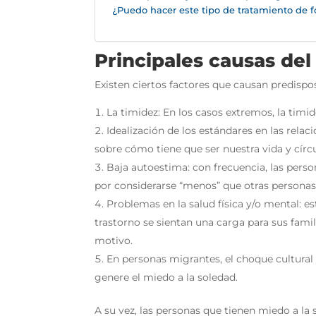
¿Puedo hacer este tipo de tratamiento de 
Principales causas del
Existen ciertos factores que causan predispo
La timidez: En los casos extremos, la timi
Idealización de los estándares en las relac
sobre cómo tiene que ser nuestra vida y cír
Baja autoestima: con frecuencia, las pers
por considerarse “menos” que otras personas
Problemas en la salud física y/o mental: 
trastorno se sientan una carga para sus fam
motivo.
En personas migrantes, el choque cultural 
genere el miedo a la soledad.
A su vez, las personas que tienen miedo a la