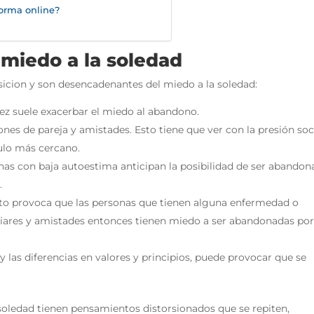
forma online?
 miedo a la soledad
sicion y son desencadenantes del miedo a la soledad:
dez suele exacerbar el miedo al abandono.
iones de pareja y amistades. Esto tiene que ver con la presión soc
culo más cercano.
onas con baja autoestima anticipan la posibilidad de ser abando
.
esto provoca que las personas que tienen alguna enfermedad o
iliares y amistades entonces tienen miedo a ser abandonadas por
y las diferencias en valores y principios, puede provocar que se
 soledad tienen pensamientos distorsionados que se repiten,