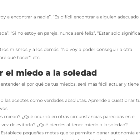
y a encontrar a nadie”, “Es difícil encontrar a alguien adecuado
”: “Si no estoy en pareja, nunca seré feliz”, “Estar solo signific
otros mismos y a los demás: “No voy a poder conseguir a otra
bré qué hacer”, etc.
r el miedo a la soledad
 entender el por qué de tus miedos, será más fácil actuar y tiene
 No las aceptes como verdades absolutas. Aprende a cuestionar t
vos.
es miedo? ¿Qué ocurrió en otras circunstancias parecidas en el
 vez de evitarlo? ¿Qué pierdes al tener miedo a la soledad?
. Establece pequeñas metas que te permitan ganar autonomía e