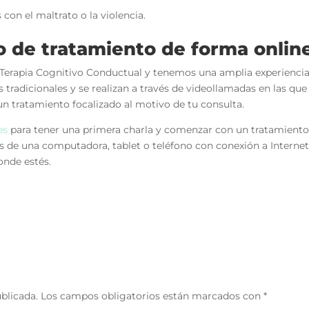
on el maltrato o la violencia.
o de tratamiento de forma onlin
n Terapia Cognitivo Conductual y tenemos una amplia experienci
as tradicionales y se realizan a través de videollamadas en las que
un tratamiento focalizado al motivo de tu consulta. ⁣
es
para tener una primera charla y comenzar con un tratamient
és de una computadora, tablet o teléfono con conexión a Internet
onde estés.
blicada.
Los campos obligatorios están marcados con
*