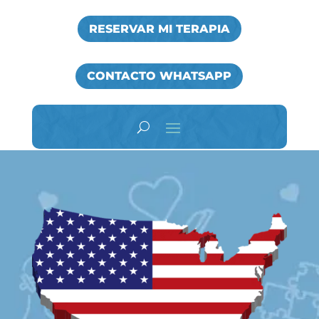
RESERVAR MI TERAPIA
CONTACTO WHATSAPP