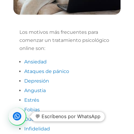
Los motivos más frecuentes para
comenzar un tratamiento psicológico
online son:
Ansiedad
Ataques de pánico
Depresión
Angustia
Estrés
Fobias
💬 Escríbenos por WhatsApp
Duelos
I
nfidelidad