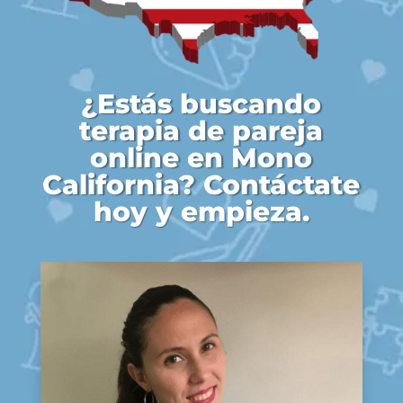
¿Estás buscando
terapia de pareja
online en Mono
California? Contáctate
hoy y empieza.