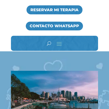
RESERVAR MI TERAPIA
CONTACTO WHATSAPP