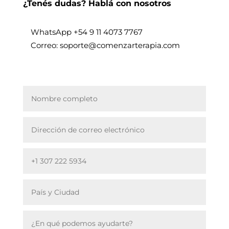
¿Tenés dudas? Hablá con nosotros
WhatsApp +
54 9 11 4073 7767
Correo: soporte@comenzarterapia.com