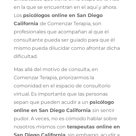
en la que se encuentran en el aquí y ahora.
Los
psicólogos online en San Diego
California
de Comenzar Terapia, son
profesionales que acompañan al que el
consultante pueda ser guiado para que él
mismo pueda dilucidar como afrontar dicha
dificultad.
Mas allá del motivo de consulta, en
Comenzar Terapia, priorizarmos la
comonidad en el espacio de consultorio
virtual. Es importante que las personas
sepan que pueden acudir a un
psicólogo
online en San Diego California
sin sentir
pudor. A veces, no es cómodo hablar sobre
nosotros mismos con
terapeutas online en
San Diego California
, sin embargo, acudir a