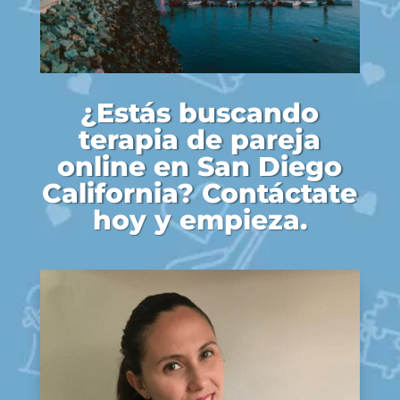
¿Estás buscando
terapia de pareja
online en San Diego
California? Contáctate
hoy y empieza.