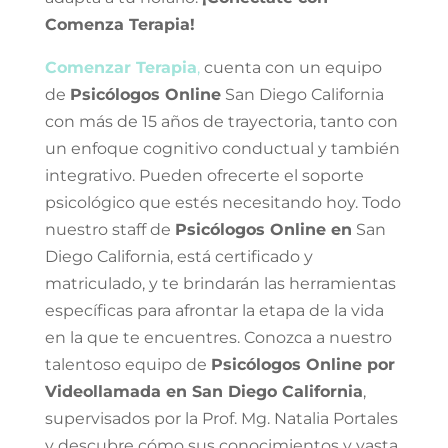
Comenza Terapia!
Comenzar Terapia
,
cuenta con un equipo
de
Psicólogos Online
San Diego California
con más de 15 años de trayectoria, tanto con
un enfoque cognitivo conductual y también
integrativo. Pueden ofrecerte el soporte
psicológico que estés necesitando hoy. Todo
nuestro staff de
Psicólogos Online en
San
Diego California, está certificado y
matriculado, y te brindarán las herramientas
específicas para afrontar la etapa de la vida
en la que te encuentres. Conozca a nuestro
talentoso equipo de
Psicólogos Online por
Videollamada en San Diego California
,
supervisados por la Prof. Mg. Natalia Portales
y descubre cómo sus conocimientos y vasta