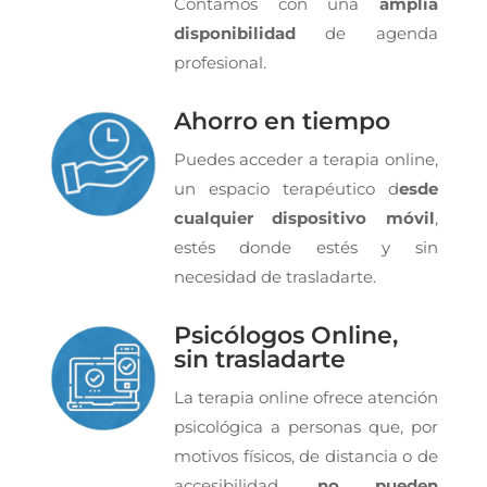
Contamos con una
amplia
disponibilidad
de agenda
profesional.
Ahorro en tiempo
Puedes acceder a terapia online,
un espacio terapéutico d
esde
cualquier dispositivo móvil
,
estés donde estés y sin
necesidad de trasladarte.
Psicólogos Online,
sin trasladarte
La terapia online ofrece atención
psicológica a personas que, por
motivos físicos, de distancia o de
accesibilidad,
no pueden