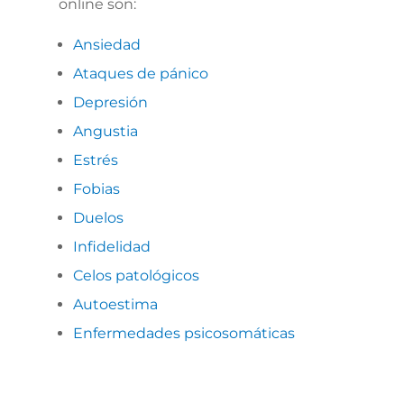
online son:
Ansiedad
Ataques de pánico
Depresión
Angustia
Estrés
Fobias
Duelos
I
nfidelidad
Celos patológicos
Autoestima
Enfermedades psicosomáticas