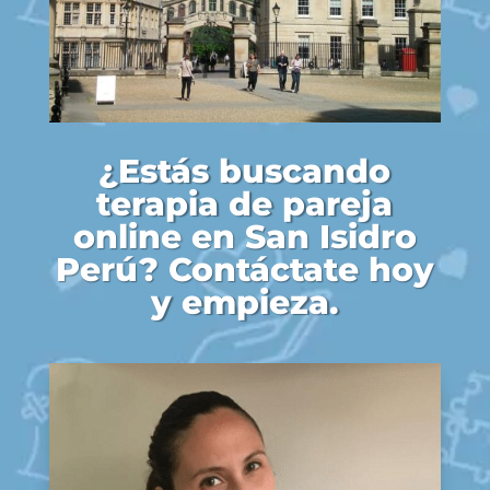
¿Estás buscando
terapia de pareja
online en San Isidro
Perú? Contáctate hoy
y empieza.