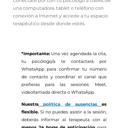
Conectate por con tu psicólogo a través de
una computadora, tablet o teléfono con
conexión a Internet y accede a tu espacio
terapéutico desde donde estés.
*Importante:
Una vez agendada la cita,
tu psicólogo/a te contactará por
WhatsApp para confirmar tu número
de contacto y coordinar el canal que
prefieras para las sesiones: Meet,
videollamada directa o WhatsApp.
Nuestra
política de ausencias
es
flexible.
Si no puedes asistir a la sesión,
deberás informar al terapeuta con al
menos 24 horas de anticipación
para