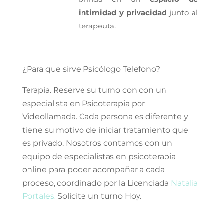
intimidad y privacidad
junto al
terapeuta.
¿Para que sirve Psicólogo Telefono?
Terapia. Reserve su turno con con un
especialista en Psicoterapia por
Videollamada. Cada persona es diferente y
tiene su motivo de iniciar tratamiento que
es privado. Nosotros contamos con un
equipo de especialistas en psicoterapia
online para poder acompañar a cada
proceso, coordinado por la Licenciada
Natalia
Portales
. Solicite un turno Hoy.