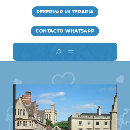
RESERVAR MI TERAPIA
CONTACTO WHATSAPP