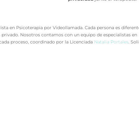
lista en Psicoterapia por Videollamada. Cada persona es diferent
es privado. Nosotros contamos con un equipo de especialistas en
cada proceso, coordinado por la Licenciada
Natalia Portales
. Sol