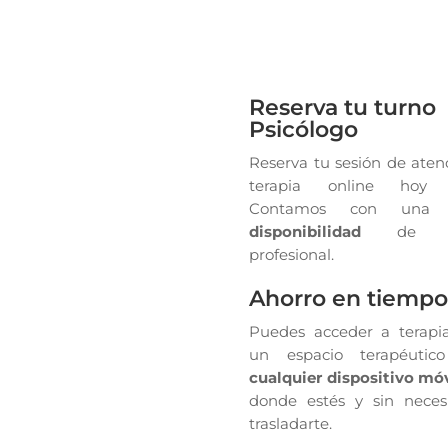
Reserva tu turno
Psicólogo
Reserva tu sesión de aten
terapia online hoy 
Contamos con un
disponibilidad
de ag
profesional.
Ahorro en tiemp
Puedes acceder a terapia
un espacio terapéutic
cualquier dispositivo móv
donde estés y sin neces
trasladarte.