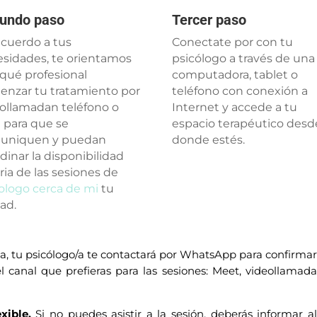
undo paso
Tercer paso
cuerdo a tus
Conectate por con tu
sidades, te orientamos
psicólogo a través de una
qué profesional
computadora, tablet o
nzar tu tratamiento por
teléfono con conexión a
ollamadan teléfono o
Internet y accede a tu
 para que se
espacio terapéutico desd
uniquen y puedan
donde estés.
dinar la disponibilidad
ria de las sesiones de
ologo cerca de mi
tu
ad.
a, tu psicólogo/a te contactará por WhatsApp para confirma
 canal que prefieras para las sesiones: Meet, videollamad
exible.
Si no puedes asistir a la sesión, deberás informar a