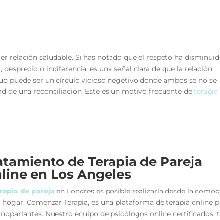
er relación saludable. Si has notado que el respeto ha disminuid
 desprecio o indiferencia, es una señal clara de que la relación
tuo puede ser un círculo vicioso negetivo donde ambos se no se
lidad de una reconciliación. Este es un motivo frecuente de
terapia
atamiento de Terapia de Pareja
line en Los Angeles
rapia de pareja
en Londres es posible realizarla desde la como
u hogar. Comenzar Terapia, es una plataforma de terapia online p
noparlantes. Nuestro equipo de psicólogos online certificados, t