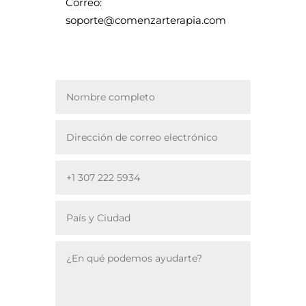
Correo:
soporte@comenzarterapia.com