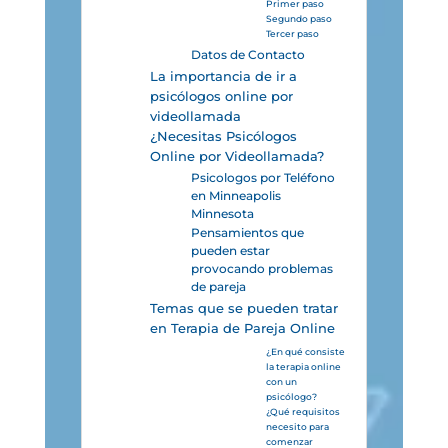
Primer paso
Segundo paso
Tercer paso
Datos de Contacto
La importancia de ir a
psicólogos online por
videollamada
¿Necesitas Psicólogos
Online por Videollamada?
Psicologos por Teléfono
en Minneapolis
Minnesota
Pensamientos que
pueden estar
provocando problemas
de pareja
Temas que se pueden tratar
en Terapia de Pareja Online
¿En qué consiste
la terapia online
con un
psicólogo?
¿Qué requisitos
necesito para
comenzar